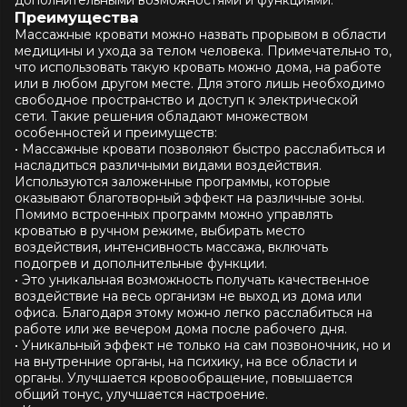
Преимущества
Массажные кровати можно назвать прорывом в области
медицины и ухода за телом человека. Примечательно то,
что использовать такую кровать можно дома, на работе
или в любом другом месте. Для этого лишь необходимо
свободное пространство и доступ к электрической
сети. Такие решения обладают множеством
особенностей и преимуществ:
• Массажные кровати позволяют быстро расслабиться и
насладиться различными видами воздействия.
Используются заложенные программы, которые
оказывают благотворный эффект на различные зоны.
Помимо встроенных программ можно управлять
кроватью в ручном режиме, выбирать место
воздействия, интенсивность массажа, включать
подогрев и дополнительные функции.
• Это уникальная возможность получать качественное
воздействие на весь организм не выход из дома или
офиса. Благодаря этому можно легко расслабиться на
работе или же вечером дома после рабочего дня.
• Уникальный эффект не только на сам позвоночник, но и
на внутренние органы, на психику, на все области и
органы. Улучшается кровообращение, повышается
общий тонус, улучшается настроение.