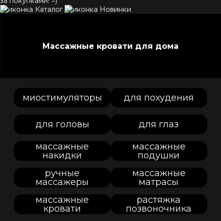
за покупками! =)
Каталог
Новинки
Массажные кровати для дома
миостимуляторы
для похудения
для головы
для глаз
массажные
массажные
накидки
подушки
ручные
массажные
массажеры
матрасы
массажные
растяжка
кровати
позвоночника