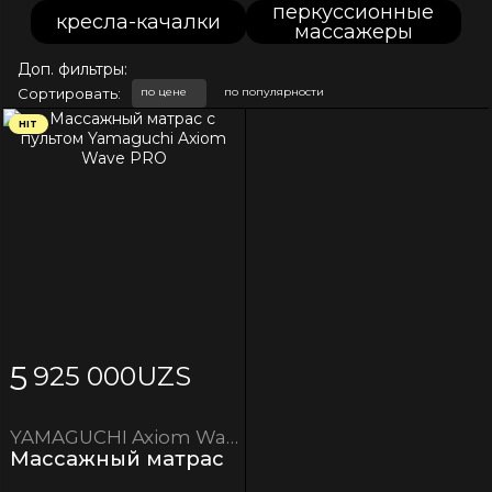
перкуссионные
кресла-качалки
массажеры
Доп. фильтры:
Сортировать:
по цене
по популярности
HIT
5
925 000
UZS
YAMAGUCHI Axiom Wave PRO
Массажный матрас