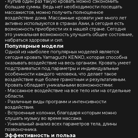
• Купив один раз такую кровать можно сэкономить
большие суммы. Ведь нет необходимости посещать
массажистов, можно получить полноценное
воздействие дома. Массажные кровати уже много лет
активно используются в странах Азии, а сегодня есть
возможность приобрести их в нашей стране. Сегодня
это уникальная возможность улучшить общее состояние,
набраться здоровья и сил.
Популярные модели
Одной из наиболее популярных моделей является
сегодня кровать Yamaguchi KENKO, которая способна
оказывать воздействие на весь организм. Кровать умеет
подстраиваться под параметры и индивидуальные
особенности каждого человека, что делает такое
воздействие еще более грамотным и результативным.
Кровать обладает уникальными возможностями:
• Массажное воздействие на все тело или на отдельные
области.
• Различные виды программ и интенсивности
воздействия.
• Встроенные колонки, благодаря которым можно
слушать музыку во время массажа.
• Уникальный анализ всех параметров тела, длины
позвоночника.
Эффективность и польза