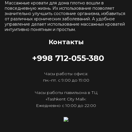
Массажные кровати для дома плотно вошли в
повседневную жизнь. Их использование позволяет
значительно улучшить состояние организма, избавиться
от различных хронических заболеваний. А удобное
управление делает использование массажных кроватей
интуитивно понятным и простым.
Контакты
+998 712-055-380
Часы работы офиса:
пн.–пт. с 9:00 до 19:00
Часы работы павильона в ТЦ
«Tashkent City Mall»:
Ежедневно с 10:00 до 22:00