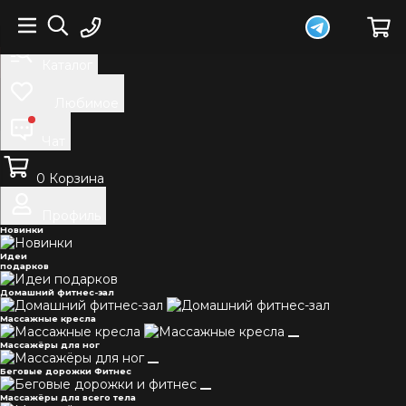
Домой
Каталог
Любимое
Чат
0
Корзина
Профиль
Новинки
Идеи
подарков
Домашний фитнес-зал
Массажные кресла
Массажёры для ног
Беговые дорожки Фитнес
Массажёры для всего тела