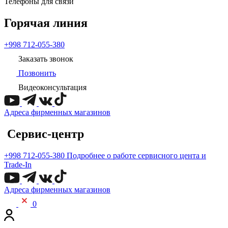
Телефоны для связи
Горячая линия
+998 712-055-380
Заказать звонок
Позвонить
Видеоконсультация
Адреса фирменных магазинов
Сервис-центр
+998 712-055-380
Подробнее о работе сервисного цента и
Trade-In
Адреса фирменных магазинов
0