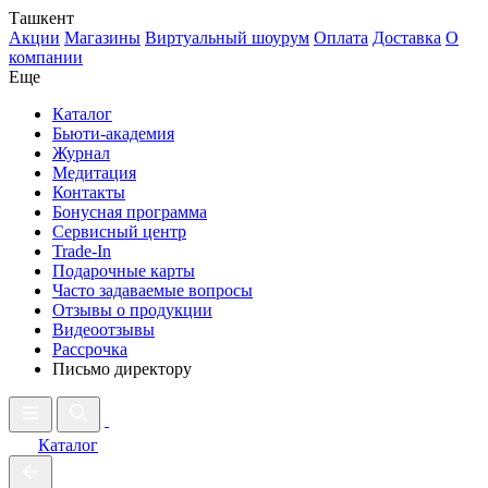
Ташкент
Акции
Магазины
Виртуальный шоурум
Оплата
Доставка
О
компании
Еще
Каталог
Бьюти-академия
Журнал
Медитация
Контакты
Бонусная программа
Сервисный центр
Trade-In
Подарочные карты
Часто задаваемые вопросы
Отзывы о продукции
Видеоотзывы
Рассрочка
Письмо директору
Каталог