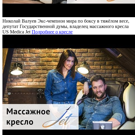
Николай Валуев
Экс-чемпион мира по боксу в тяжёлом весе,
депутат Государственной думы, владелец массажного кресла
US Medica Jet
Подробнее о кресле