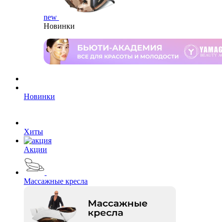
new
Новинки
Новинки
Хиты
Акции
Массажные кресла