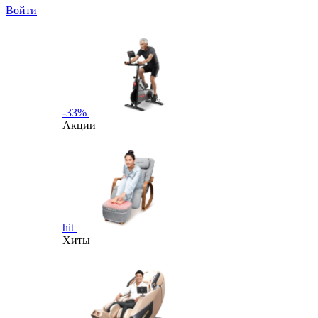
Войти
-33%
Акции
hit
Хиты