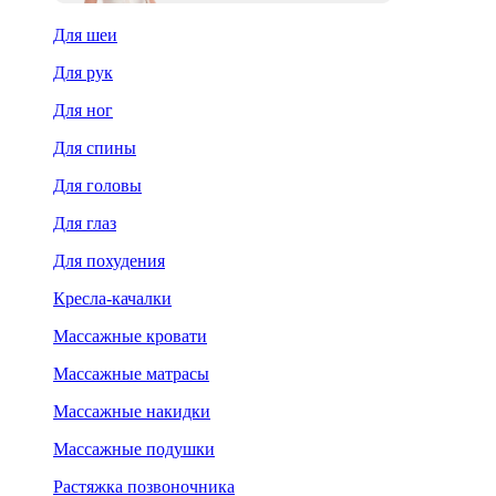
Для шеи
Для рук
Для ног
Для спины
Для головы
Для глаз
Для похудения
Кресла-качалки
Массажные кровати
Массажные матрасы
Массажные накидки
Массажные подушки
Растяжка позвоночника