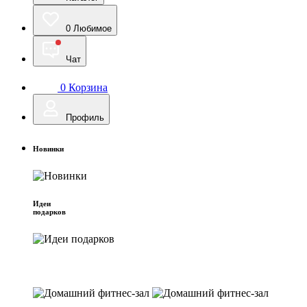
0
Любимое
Чат
0
Корзина
Профиль
Новинки
Идеи
подарков
Домашний фитнес-зал