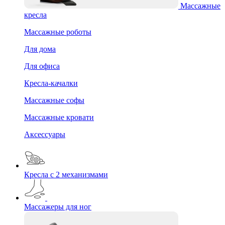
Массажные
кресла
Массажные роботы
Для дома
Для офиса
Кресла-качалки
Массажные софы
Массажные кровати
Аксессуары
Кресла с 2 механизмами
Массажеры для ног