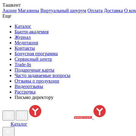
Ташкент
Акции
Магазины
Виртуальный шоурум
Оплата
Доставка
О ко
Еще
Каталог
Бьюти-академия
Журнал
Медитация
Контакты
Бонусная программа
Сервисный центр
Trade-In
Подарочные карты
Часто задаваемые вопросы
Отзывы о продукции
Видеоотзывы
Рассрочка
Письмо директору
Каталог