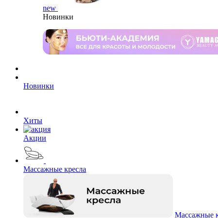
new
Новинки
Новинки
Хиты
Акции
Массажные кресла
Массажные к