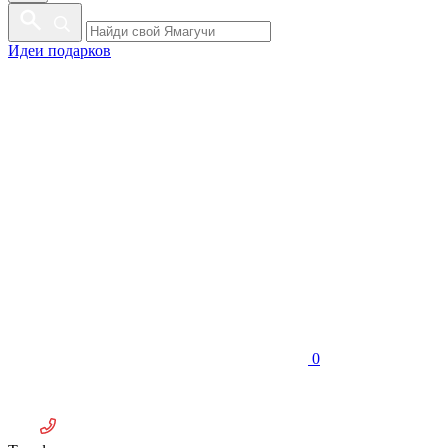
Идеи подарков
0