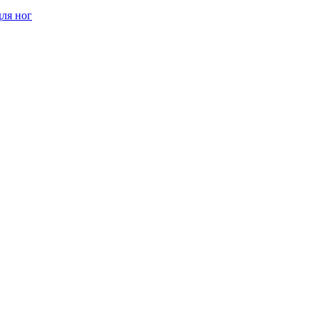
ля ног