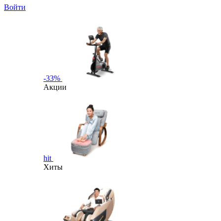
Войти
-33%
Акции
hit
Хиты