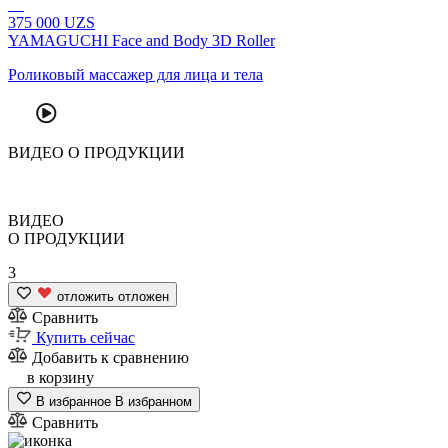
375
000
UZS
YAMAGUCHI Face and Body 3D Roller
Роликовый массажер для лица и тела
ВИДЕО
О ПРОДУКЦИИ
ВИДЕО
О ПРОДУКЦИИ
3
отложить
отложен
Сравнить
Купить сейчас
Добавить к сравнению
в корзину
В избранное
В избранном
Сравнить