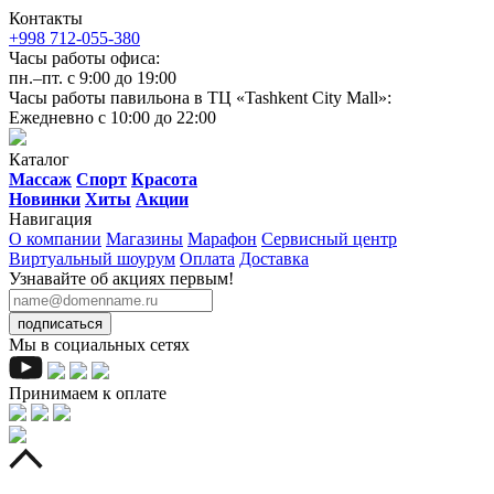
Контакты
+998 712-055-380
Часы работы офиса:
пн.–пт. с 9:00 до 19:00
Часы работы павильона в ТЦ «Tashkent City Mall»:
Ежедневно с 10:00 до 22:00
Каталог
Массаж
Спорт
Красота
Новинки
Хиты
Акции
Навигация
О компании
Магазины
Марафон
Сервисный центр
Виртуальный шоурум
Оплата
Доставка
Узнавайте об акциях первым!
подписаться
Мы в социальных сетях
Принимаем к оплате