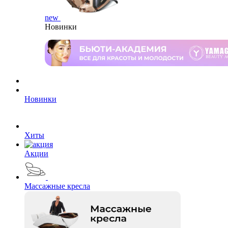
new
Новинки
Новинки
Хиты
Акции
Массажные кресла