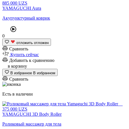
885
000
UZS
YAMAGUCHI Aura
Акупунктурный коврик
0
отложить
отложен
Сравнить
Купить сейчас
Добавить к сравнению
в корзину
В избранное
В избранном
Сравнить
Есть в наличии
375
000
UZS
YAMAGUCHI 3D Body Roller
Роликовый массажер для тела