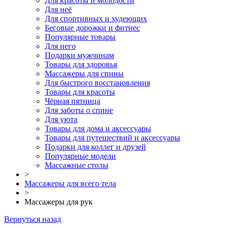
Для красоты и молодости
Для неё
Для спортивных и худеющих
Беговые дорожки и фитнес
Популярные товары
Для него
Подарки мужчинам
Товары для здоровья
Массажеры для спины
Для быстрого восстановления
Товары для красоты
Чёрная пятница
Для заботы о спине
Для уюта
Товары для дома и аксессуары
Товары для путешествий и аксессуары
Подарки для коллег и друзей
Популярные модели
Массажные столы
>
Массажеры для всего тела
>
Массажеры для рук
Вернуться назад