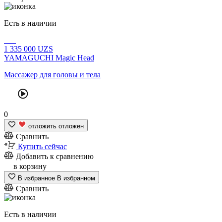
Есть в наличии
1
335 000
UZS
YAMAGUCHI Magic Head
Массажер для головы и тела
0
отложить
отложен
Сравнить
Купить сейчас
Добавить к сравнению
в корзину
В избранное
В избранном
Сравнить
Есть в наличии