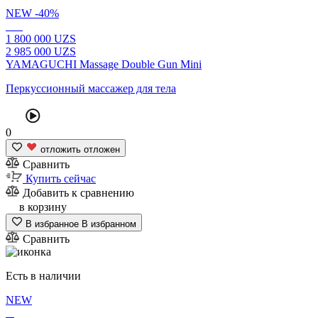
NEW
-40%
1
800 000
UZS
2
985 000
UZS
YAMAGUCHI Massage Double Gun Mini
Перкуссионный массажер для тела
0
отложить
отложен
Сравнить
Купить сейчас
Добавить к сравнению
в корзину
В избранное
В избранном
Сравнить
Есть в наличии
NEW