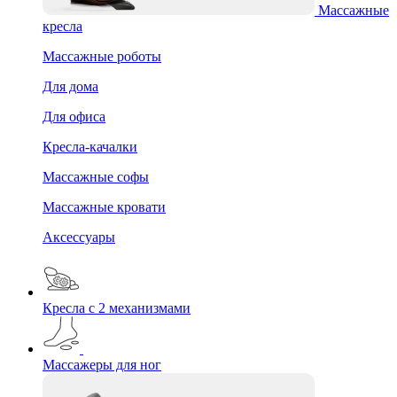
Массажные
кресла
Массажные роботы
Для дома
Для офиса
Кресла-качалки
Массажные софы
Массажные кровати
Аксессуары
Кресла с 2 механизмами
Массажеры для ног