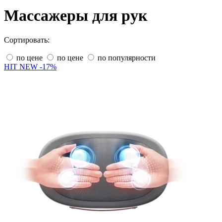
Массажеры для рук
Сортировать:
по цене
по цене
по популярности
HIT
NEW
-17%