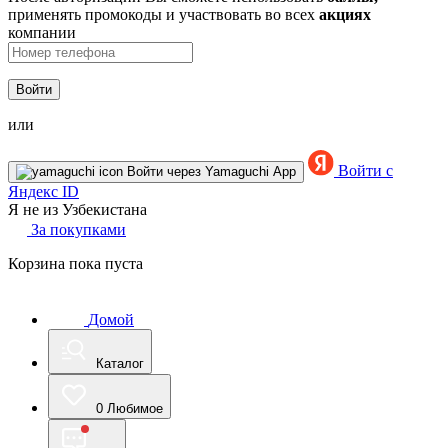
применять промокоды и участвовать во всех
акциях
компании
Войти
или
Войти с
Войти через Yamaguchi App
Яндекс ID
Я не из Узбекистана
За покупками
Корзина пока пуста
Домой
Каталог
0
Любимое