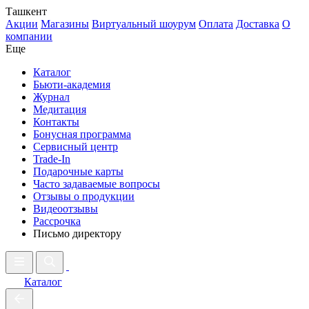
Ташкент
Акции
Магазины
Виртуальный шоурум
Оплата
Доставка
О
компании
Еще
Каталог
Бьюти-академия
Журнал
Медитация
Контакты
Бонусная программа
Сервисный центр
Trade-In
Подарочные карты
Часто задаваемые вопросы
Отзывы о продукции
Видеоотзывы
Рассрочка
Письмо директору
Каталог