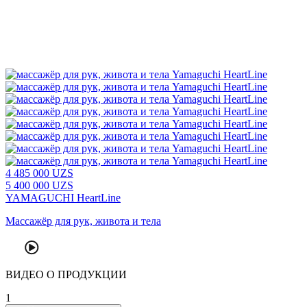
4
485 000
UZS
5
400 000
UZS
YAMAGUCHI HeartLine
Массажёр для рук, живота и тела
ВИДЕО
О ПРОДУКЦИИ
1