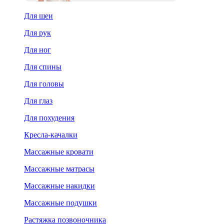
Для шеи
Для рук
Для ног
Для спины
Для головы
Для глаз
Для похудения
Кресла-качалки
Массажные кровати
Массажные матрасы
Массажные накидки
Массажные подушки
Растяжка позвоночника