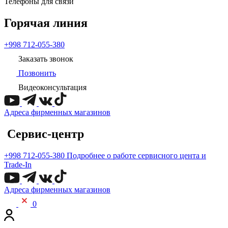
Телефоны для связи
Горячая линия
+998 712-055-380
Заказать звонок
Позвонить
Видеоконсультация
Адреса фирменных магазинов
Сервис-центр
+998 712-055-380
Подробнее о работе сервисного цента и
Trade-In
Адреса фирменных магазинов
0