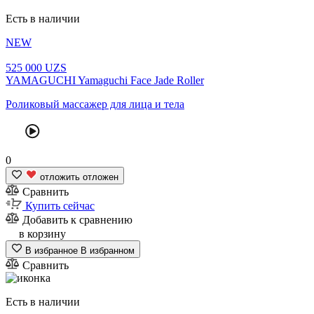
Есть в наличии
NEW
525
000
UZS
YAMAGUCHI Yamaguchi Face Jade Roller
Роликовый массажер для лица и тела
0
отложить
отложен
Сравнить
Купить сейчас
Добавить к сравнению
в корзину
В избранное
В избранном
Сравнить
Есть в наличии