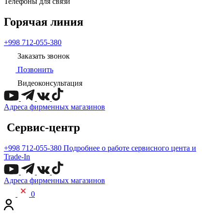
Телефоны для связи
Горячая линия
+998 712-055-380
Заказать звонок
Позвонить
Видеоконсультация
Адреса фирменных магазинов
Сервис-центр
+998 712-055-380
Подробнее о работе сервисного цента и
Trade-In
Адреса фирменных магазинов
0