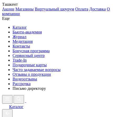
Ташкент
Акции
Магазины
Виртуальный шоурум
Оплата
Доставка
О
компании
Еще
Каталог
Бьюти-академия
Журнал
Медитация
Контакты
Бонусная программа
Сервисный центр
Trade-In
Подарочные карты
Часто задаваемые вопросы
Отзывы о продукции
Видеоотзывы
Рассрочка
Письмо директору
Каталог