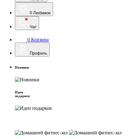
0
Любимое
Чат
0
Корзина
Профиль
Новинки
Идеи
подарков
Домашний фитнес-зал