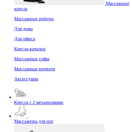
Массажные
кресла
Массажные роботы
Для дома
Для офиса
Кресла-качалки
Массажные софы
Массажные кровати
Аксессуары
Кресла с 2 механизмами
Массажеры для ног