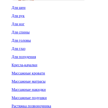
Для шеи
Для рук
Для ног
Для спины
Для головы
Для глаз
Для похудения
Кресла-качалки
Массажные кровати
Массажные матрасы
Массажные накидки
Массажные подушки
Растяжка позвоночника