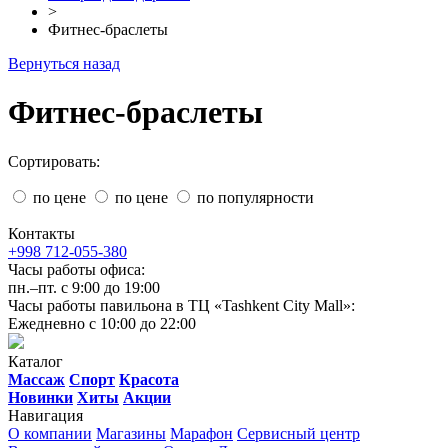
>
Фитнес-браслеты
Вернуться назад
Фитнес-браслеты
Сортировать:
по цене
по цене
по популярности
Контакты
+998 712-055-380
Часы работы офиса:
пн.–пт. с 9:00 до 19:00
Часы работы павильона в ТЦ «Tashkent City Mall»:
Ежедневно с 10:00 до 22:00
Каталог
Массаж
Спорт
Красота
Новинки
Хиты
Акции
Навигация
О компании
Магазины
Марафон
Сервисный центр