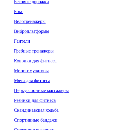
Беговые дорожки
Бокс
Велотренажеры
Виброплатформы
Гантели
Гребные тренажеры
Коврики для фитнеса
Миостимуляторы
Мячи для фитнеса
Перкуссионные массажеры
Резинки для фитнеса
Скандинавская ходьба
Спортивные бандажи
Спортивные валики