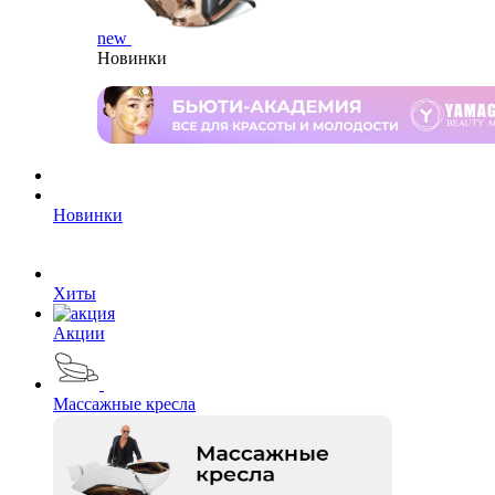
new
Новинки
Новинки
Хиты
Акции
Массажные кресла