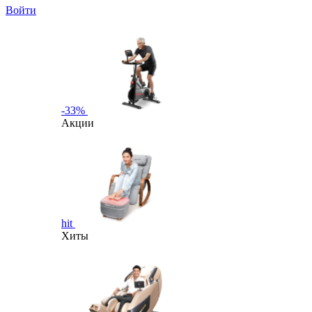
Войти
-33%
Акции
hit
Хиты