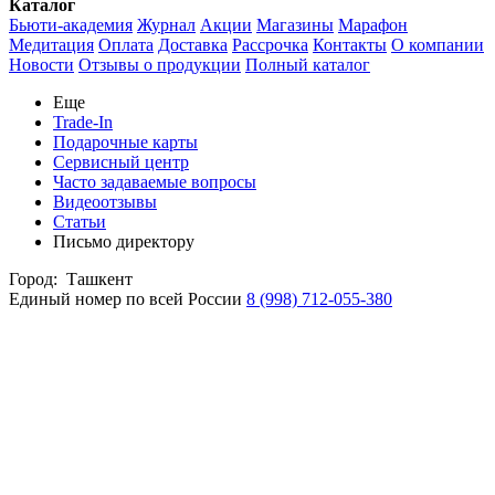
Каталог
Бьюти-академия
Журнал
Акции
Магазины
Марафон
Медитация
Оплата
Доставка
Рассрочка
Контакты
О компании
Новости
Отзывы о продукции
Полный каталог
Еще
Trade-In
Подарочные карты
Сервисный центр
Часто задаваемые вопросы
Видеоотзывы
Статьи
Письмо директору
Город:
Ташкент
Единый номер по всей России
8 (998) 712-055-380