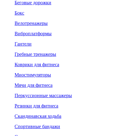
Беговые дорожки
Бокс
Велотренажеры
Виброплатформы
Гантели
Гребные тренажеры
Коврики для фитнеса
Миостимуляторы
Мячи для фитнеса
Перкуссионные массажеры
Резинки для фитнеса
Скандинавская ходьба
Спортивные бандажи