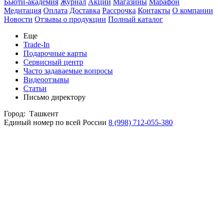
Бьюти-академия
Журнал
Акции
Магазины
Марафон
Медитация
Оплата
Доставка
Рассрочка
Контакты
О компании
Новости
Отзывы о продукции
Полный каталог
Еще
Trade-In
Подарочные карты
Сервисный центр
Часто задаваемые вопросы
Видеоотзывы
Статьи
Письмо директору
Город:
Ташкент
Единый номер по всей России
8 (998) 712-055-380