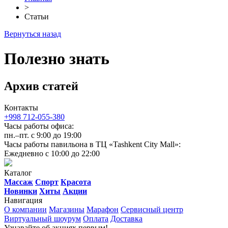
>
Cтатьи
Вернуться назад
Полезно знать
Архив статей
Контакты
+998 712-055-380
Часы работы офиса:
пн.–пт. с 9:00 до 19:00
Часы работы павильона в ТЦ «Tashkent City Mall»:
Ежедневно с 10:00 до 22:00
Каталог
Массаж
Спорт
Красота
Новинки
Хиты
Акции
Навигация
О компании
Магазины
Марафон
Сервисный центр
Виртуальный шоурум
Оплата
Доставка
Узнавайте об акциях первым!