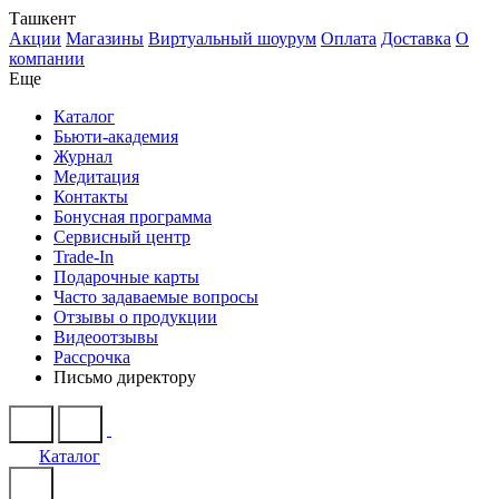
Ташкент
Акции
Магазины
Виртуальный шоурум
Оплата
Доставка
О
компании
Еще
Каталог
Бьюти-академия
Журнал
Медитация
Контакты
Бонусная программа
Сервисный центр
Trade-In
Подарочные карты
Часто задаваемые вопросы
Отзывы о продукции
Видеоотзывы
Рассрочка
Письмо директору
Каталог