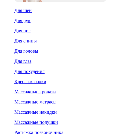
Для шеи
Для рук
Для ног
Для спины
Для головы
Для глаз
Для похудения
Кресла-качалки
Массажные кровати
Массажные матрасы
Массажные накидки
Массажные подушки
Растяжка позвоночника