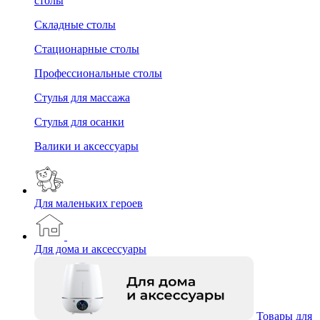
столы
Складные столы
Стационарные столы
Профессиональные столы
Стулья для массажа
Стулья для осанки
Валики и аксессуары
Для маленьких героев
Для дома и аксессуары
Товары для