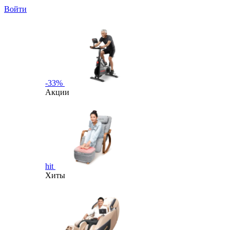
Войти
-33%
Акции
hit
Хиты