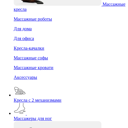
Массажные
кресла
Массажные роботы
Для дома
Для офиса
Кресла-качалки
Массажные софы
Массажные кровати
Аксессуары
Кресла с 2 механизмами
Массажеры для ног