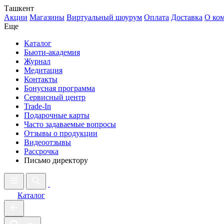
Ташкент
Акции
Магазины
Виртуальный шоурум
Оплата
Доставка
О ко
Еще
Каталог
Бьюти-академия
Журнал
Медитация
Контакты
Бонусная программа
Сервисный центр
Trade-In
Подарочные карты
Часто задаваемые вопросы
Отзывы о продукции
Видеоотзывы
Рассрочка
Письмо директору
Каталог