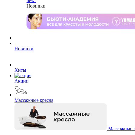
new
Новинки
Новинки
Хиты
Акции
Массажные кресла
Массажные к