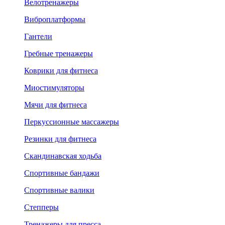
Велотренажеры
Виброплатформы
Гантели
Гребные тренажеры
Коврики для фитнеса
Миостимуляторы
Мячи для фитнеса
Перкуссионные массажеры
Резинки для фитнеса
Скандинавская ходьба
Спортивные бандажи
Спортивные валики
Степперы
Тренажеры для пресса