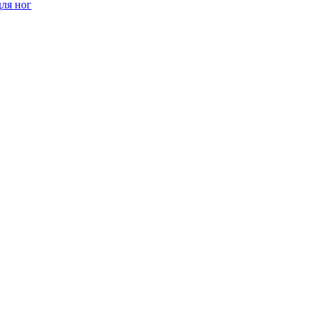
ля ног